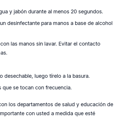
gua y jabón durante al menos 20 segundos.
 un desinfectante para manos a base de alcohol
a con las manos sin lavar. Evitar el contacto
as.
 desechable, luego tírelo a la basura.
es que se tocan con frecuencia.
on los departamentos de salud y educación de
importante con usted a medida que esté