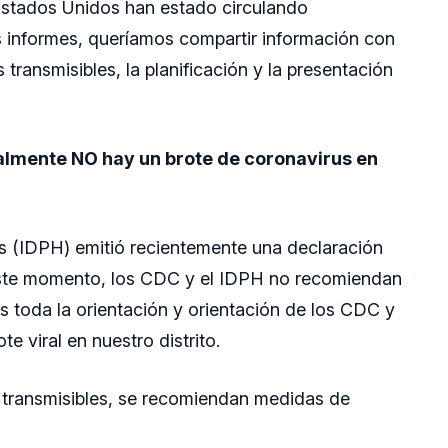
 Estados Unidos han estado circulando
s informes, queríamos compartir información con
ransmisibles, la planificación y la presentación
almente NO hay un brote de coronavirus en
is (IDPH) emitió recientemente una declaración
n este momento, los CDC y el IDPH no recomiendan
 toda la orientación y orientación de los CDC y
e viral en nuestro distrito.
transmisibles, se recomiendan medidas de