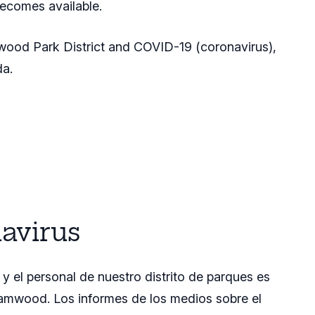
becomes available.
wood Park District and COVID-19 (coronavirus),
da.
navirus
 y el personal de nuestro distrito de parques es
reamwood. Los informes de los medios sobre el