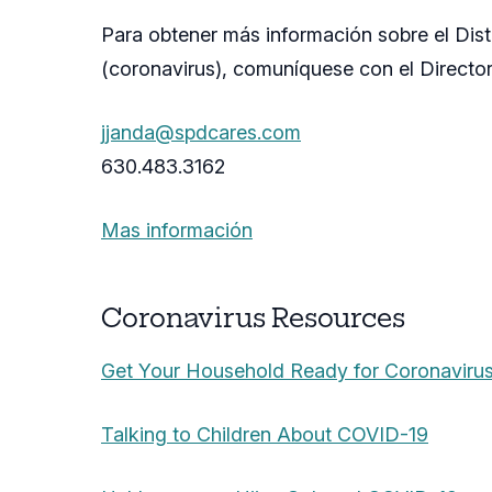
Para obtener más información sobre el Di
(coronavirus), comuníquese con el Director
jjanda@spdcares.com
630.483.3162
Mas información
Coronavirus Resources
Get Your Household Ready for Coronaviru
Talking to Children About COVID-19