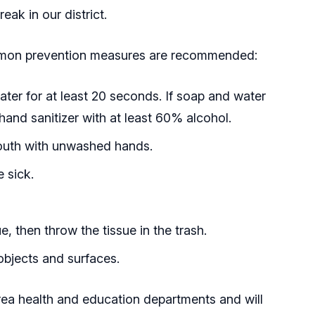
eak in our district.
mmon prevention measures are recommended:
er for at least 20 seconds. If soap and water
hand sanitizer with at least 60% alcohol.
outh with unwashed hands.
 sick.
, then throw the tissue in the trash.
objects and surfaces.
area health and education departments and will