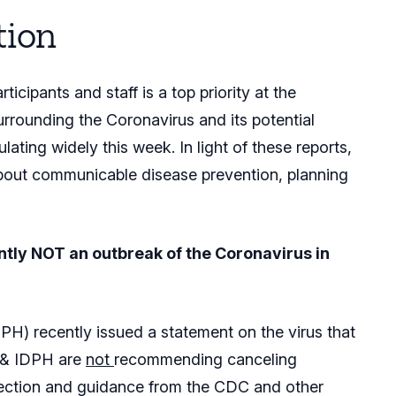
tion
ticipants and staff is a top priority at the
rrounding the Coronavirus and its potential
ating widely this week. In light of these reports,
bout communicable disease prevention, planning
rently NOT an outbreak of the Coronavirus in
DPH) recently issued a statement on the virus that
C & IDPH are
not
recommending canceling
rection and guidance from the CDC and other