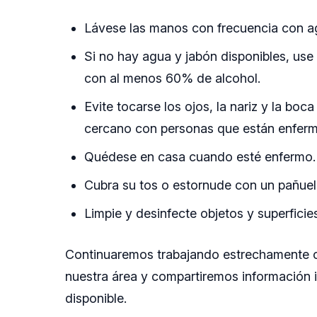
Lávese las manos con frecuencia con a
Si no hay agua y jabón disponibles, use
con al menos 60% de alcohol.
Evite tocarse los ojos, la nariz y la boc
cercano con personas que están enferm
Quédese en casa cuando esté enfermo.
Cubra su tos o estornude con un pañuelo
Limpie y desinfecte objetos y superfici
Continuaremos trabajando estrechamente c
nuestra área y compartiremos información 
disponible.