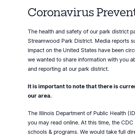
Coronavirus Preven
The health and safety of our park district par
Streamwood Park District. Media reports su
impact on the United States have been circul
we wanted to share information with you a
and reporting at our park district.
It is important to note that there is cur
our area.
The Illinois Department of Public Health (I
you may read online. At this time, the CD
schools & programs. We would take full di