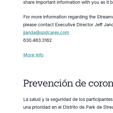
share important information with you as it 
For more information regarding the Stream
please contact Executive Director Jeff Jan
jjanda@spdcares.com
630.483.3162
More Info
Prevención de coro
La salud y la seguridad de los participantes
una prioridad en el Distrito de Park de St