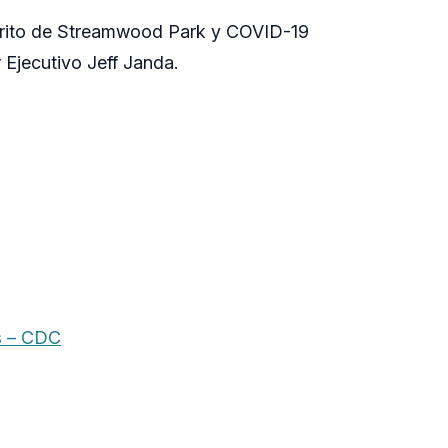
strito de Streamwood Park y COVID-19
 Ejecutivo Jeff Janda.
s – CDC