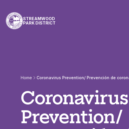
Skip to content
STREAMWOOD
PARK DISTRICT
Home
Coronavirus Prevention/ Prevención de coron
Coronavirus
Prevention/